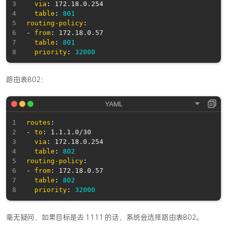
via
:
 172.18.0.254

table
:
801
routing-policy
:
-
from
:
 172.18.0.57

table
:
801
priority
:
32000
路由表802：
routes
:
-
to
:
 1.1.1.0/30

via
:
 172.18.0.254

table
:
802
routing-policy
:
-
from
:
 172.18.0.57

table
:
802
priority
:
32000
毫无疑问，如果目标是去 1.1.1.1 的话，系统会选择路由表802。