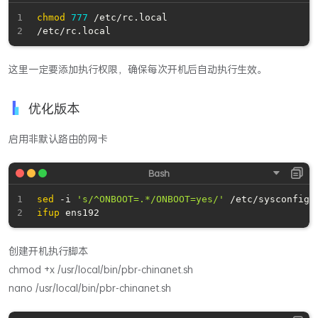
chmod
777
 /etc/rc.local 

这里一定要添加执行权限，确保每次开机后自动执行生效。
优化版本
启用非默认路由的网卡
sed
 -i 
's/^ONBOOT=.*/ONBOOT=yes/'
ifup
创建开机执行脚本
chmod +x /usr/local/bin/pbr-chinanet.sh
nano /usr/local/bin/pbr-chinanet.sh