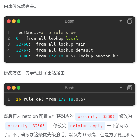
由表优先级有关。
root@noc:~
# ip rule show
0
:	from all lookup 
local
32766
32767
33300
:	from 
172.18
修改方法，先手动删除出站路由
ip
 rule del from 
172.18
然后再去 netplan 配置文件将对应的
修改为
priority: 33300
，修改完
一下就可以
priority: 32000
netplan apply
了。不明确添加这条优先级的话，默认为 0 最高，但是为了稳定和可