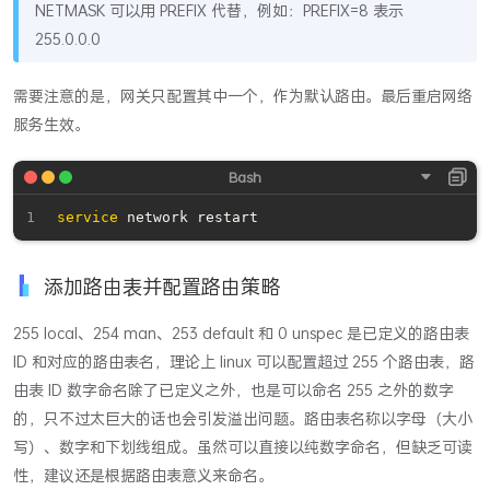
NETMASK 可以用 PREFIX 代替，例如：PREFIX=8 表示
255.0.0.0
需要注意的是，网关只配置其中一个，作为默认路由。最后重启网络
服务生效。
service
添加路由表并配置路由策略
255 local、254 man、253 default 和 0 unspec 是已定义的路由表
ID 和对应的路由表名，理论上 linux 可以配置超过 255 个路由表，路
由表 ID 数字命名除了已定义之外，也是可以命名 255 之外的数字
的，只不过太巨大的话也会引发溢出问题。路由表名称以字母（大小
写）、数字和下划线组成。虽然可以直接以纯数字命名，但缺乏可读
性，建议还是根据路由表意义来命名。