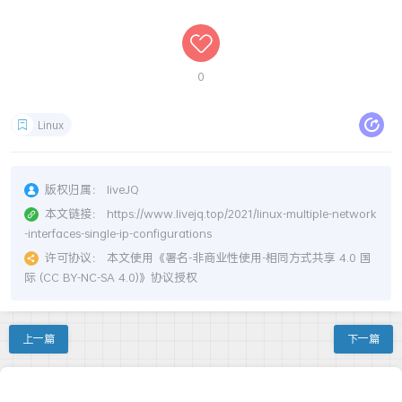
0
Linux
版权归属：
liveJQ
本文链接：
https://www.livejq.top/2021/linux-multiple-network
-interfaces-single-ip-configurations
许可协议：
本文使用《
署名-非商业性使用-相同方式共享 4.0 国
际 (CC BY-NC-SA 4.0)
》协议授权
上一篇
下一篇