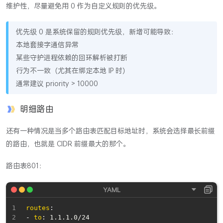
维护性，尽量避免用 0 作为自定义规则的优先级。
优先级 0 是系统保留的规则优先级，新增可能导致：
本地套接字通信异常
某些守护进程依赖的回环解析被打断
行为不一致（尤其在绑定本地 IP 时）
通常建议 priority > 10000
明细路由
还有一种情况是当多个路由表匹配目标地址时，系统会选择最长前缀
的路由，也就是 CIDR 前缀最大的那个。
路由表801：
routes
:
-
to
:
 1.1.1.0/24
