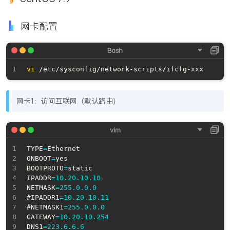
网卡配置
vi
网卡1：访问互联网（默认路由）
TYPE
=
Ethernet

ONBOOT
=
yes

BOOTPROTO
=
static

IPADDR
=
10.20
.
10.10
NETMASK
=
255.0
.
0.0
#IPADDR1
=
10.20
.
10.11
#NETMASK1
=
255.0
.
0.0
GATEWAY
=
10.20
.
10.254
DNS1
=
223.6
.
6.6