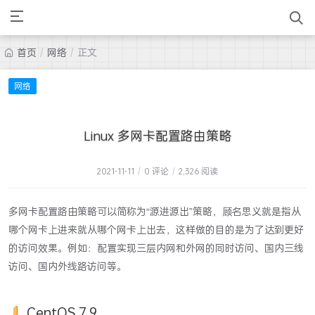
首页
/
网络
/
正文
网络
Linux 多网卡配置路由策略
2021-11-11
/
0 评论
/
2,326 阅读
多网卡配置路由策略可以简称为“源进源出”策略，顾名思义就是指从
哪个网卡上进来就从哪个网卡上出去，这样做的目的是为了达到更好
的访问效果。例如：配置实现三层内网和外网的同时访问、国内三线
访问、国内外线路访问等。
CentOS 7.9