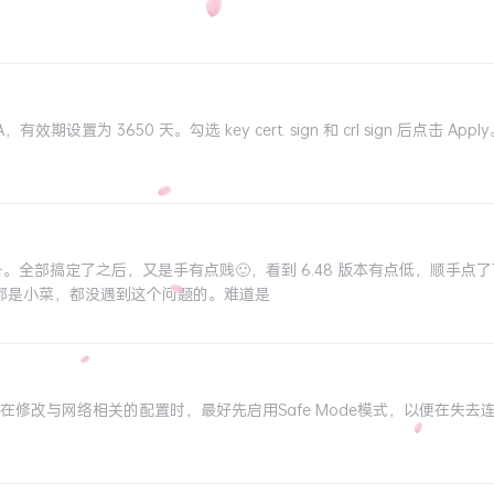
A，有效期设置为 3650 天。勾选 key cert. sign 和 crl sign 后点击
设备。全部搞定了之后，又是手有点贱🙂，看到 6.48 版本有点低，顺手
级都是小菜，都没遇到这个问题的。难道是
。因此，在修改与网络相关的配置时，最好先启用Safe Mode模式，以便