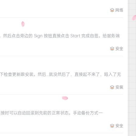
网络
 Apply。然后点击旁边的 Sign 按钮直接点击 Start 完成自签。给服务端
安全
点了下检查更新跟安装。然后...就没然后了，直接起不来了，陷入了无
安装
在失去连接时可以自动回滚到先前的正常状态。手动备份方式一
安全