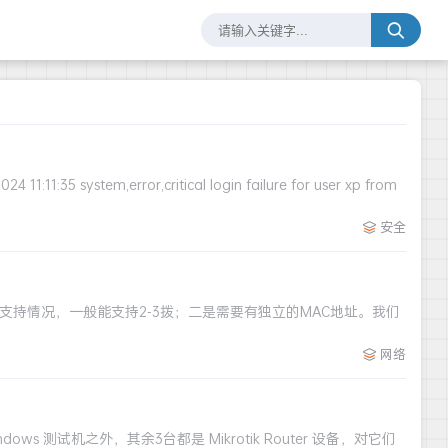
ror,critical login failure for user xp from
安全
的支持情况，一般能支持2-3拨；二是需要有独立的MAC地址。我们
网络
 测试机之外，其余3台都是 Mikrotik Router 设备，对它们