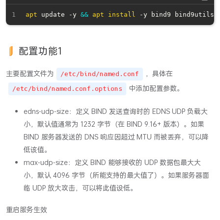
apt
 update -y 
&&
apt
install
 -y bind9 bind9utils 
配置功能1
主要配置文件为
，具体在
/etc/bind/named.conf
中添加配置参数。
/etc/bind/named.conf.options
edns-udp-size：定义 BIND 发送查询时的 EDNS UDP 负载大
小，默认值通常为 1232 字节（在 BIND 9.16+ 版本）。如果
BIND 服务器发送的 DNS 响应因超过 MTU 而被丢弃，可以降
低该值。
max-udp-size：定义 BIND 能够接收的 UDP 数据包最大大
小，默认 4096 字节（所能支持的最大值了）。如果服务器面
临 UDP 放大攻击，可以将此值设低。
重启服务生效