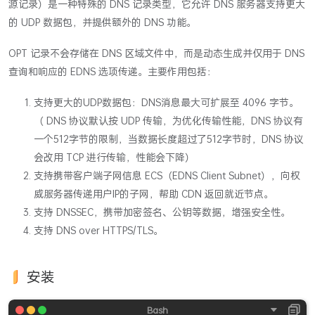
源记录）是一种特殊的 DNS 记录类型，它允许 DNS 服务器支持更大
的 UDP 数据包，并提供额外的 DNS 功能。
OPT 记录不会存储在 DNS 区域文件中，而是动态生成并仅用于 DNS
查询和响应的 EDNS 选项传递。主要作用包括：
支持更大的UDP数据包：DNS消息最大可扩展至 4096 字节。
（ DNS 协议默认按 UDP 传输，为优化传输性能，DNS 协议有
一个512字节的限制，当数据长度超过了512字节时，DNS 协议
会改用 TCP 进行传输，性能会下降）
支持携带客户端子网信息 ECS（EDNS Client Subnet），向权
威服务器传递用户IP的子网，帮助 CDN 返回就近节点。
支持 DNSSEC，携带加密签名、公钥等数据，增强安全性。
支持 DNS over HTTPS/TLS。
安装