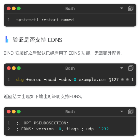
验证是否支持 EDNS
BIND 安装好之后默认已经启用了 EDNS 功能，无需额外配置。
dig
 +norec +noad +edns
=
0
返回结果出现如下输出则证明支持EDNS。
;
;
;
 EDNS: version: 
0
, flags:
;
 udp: 
1232