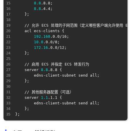
8.8
.8.8
;
8.8
.4.4
;
}
;
    // 允许 ECS 处理的子网范围（定义哪些客户端允许使用 ECS
    acl ecs-clients 
{
192.168
.0.0/16
;
10.0
.0.0/8
;
172.16
.0.0/12
;
}
;
    // 启用 ECS 并指定 ECS 转发行为

    server 
8.8
.8.8 
{
        edns-client-subnet send all
;
}
;
    // 其他服务器配置（可选）

    server 
1.1
.1.1 
{
        edns-client-subnet send all
;
}
;
}
;