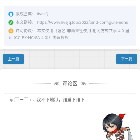
版权归属：
liveJQ
本文链接：
https://www.livejq.top/2022/bind-configure-edns
许可协议：
本文使用《
署名-非商业性使用-相同方式共享 4.0 国
际 (CC BY-NC-SA 4.0)
》协议授权
上一篇
下一篇
评论区