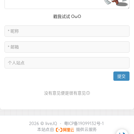
2026 ©
liveJQ
-
粤ICP备19099132号-1
本站点由
提供云服务