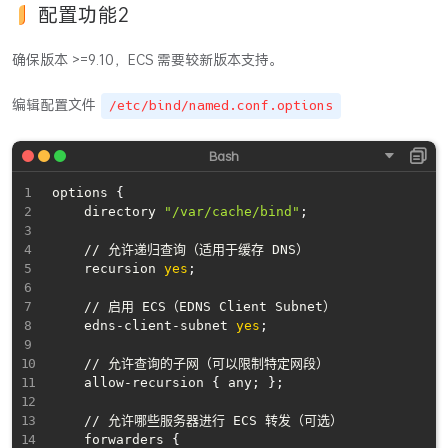
配置功能2
确保版本 >=9.10，ECS 需要较新版本支持。
编辑配置文件
/etc/bind/named.conf.options
options 
{
    directory 
"/var/cache/bind"
;
    // 允许递归查询（适用于缓存 DNS）

    recursion 
yes
;
    // 启用 ECS（EDNS Client Subnet）

    edns-client-subnet 
yes
;
    // 允许查询的子网（可以限制特定网段）

    allow-recursion 
{
 any
;
}
;
    // 允许哪些服务器进行 ECS 转发（可选）

    forwarders 
{