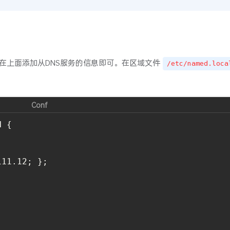
在上面添加从DNS服务的信息即可。在区域文件
/etc/named.loca
 {
