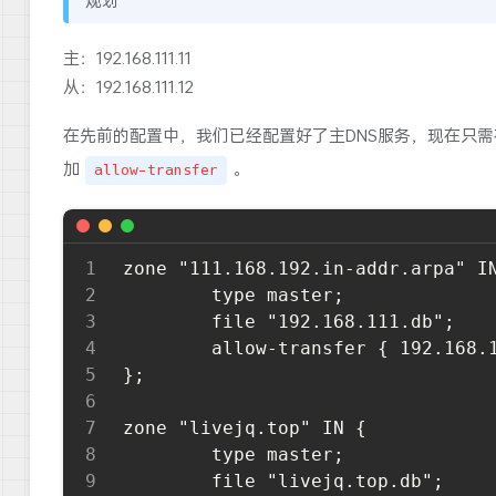
规划
主：192.168.111.11
从：192.168.111.12
在先前的配置中，我们已经配置好了主DNS服务，现在只需
加
。
allow-transfer
zone "111.168.192.in-addr.arpa" IN
        type master;

        file "192.168.111.db";

	    allow-transfer { 192.168.111.12; };

};

zone "livejq.top" IN {

        type master;

        file "livejq.top.db";
