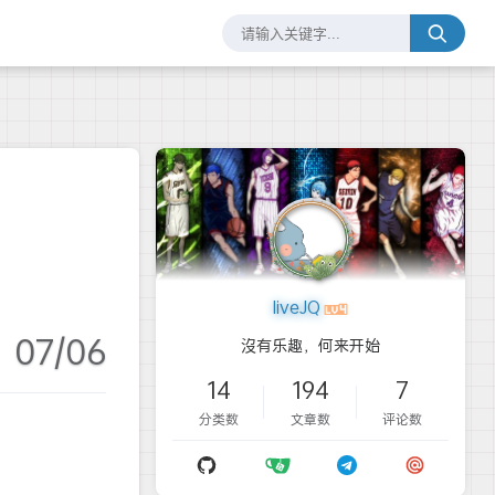
liveJQ
07/06
沒有乐趣，何来开始
14
194
7
分类数
文章数
评论数