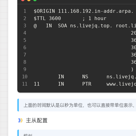
$ORIGIN 111.168.192.in-addr.arpa.

$TTL 3600       ; 1 hour

@ 	IN	SOA	ns.livejq.top. root.livejq.top. (

                                20
                                36
                                30
                                36
                                36
                                )

        IN      NS      ns.livejq.
上面的时间默认是以秒为单位，也可以直接带单位表示，例
主从配置