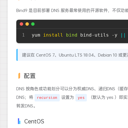
Bind9 是目前部署 DNS 服务最常使用的开源软件，不仅功
yum 
install
bind
 bind-utils -y 
||
建议在 CentOS 7、Ubuntu LTS 18.04、Debian 1
配置
DNS 按角色或功能划分可以分为权威DNS、递归DNS（缓存
DNS；将
设置为
（默认为 yes ）即
recursion
yes
转发DNS。
CentOS