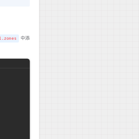
中添
l.zones