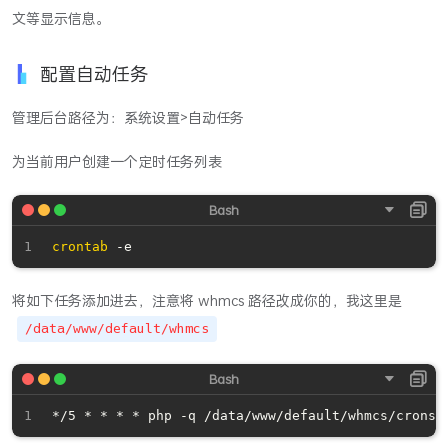
文等显示信息。
配置自动任务
管理后台路径为：系统设置>自动任务
为当前用户创建一个定时任务列表
crontab
将如下任务添加进去，注意将 whmcs 路径改成你的，我这里是
/data/www/default/whmcs