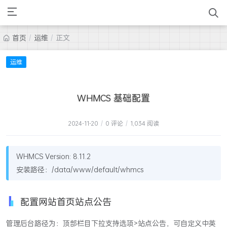
首页
/
运维
/
正文
运维
WHMCS 基础配置
2024-11-20
/
0 评论
/
1,034 阅读
WHMCS Version: 8.11.2
安装路径：/data/www/default/whmcs
配置网站首页站点公告
管理后台路径为：顶部栏目下拉支持选项>站点公告，可自定义中英