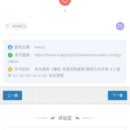
0
WHMCS
版权归属：
liveJQ
本文链接：
https://www.livejq.top/2024/whmcs-basic-configu
ration
许可协议：
本文使用《
署名-非商业性使用-相同方式共享 4.0 国
际 (CC BY-NC-SA 4.0)
》协议授权
上一篇
下一篇
评论区