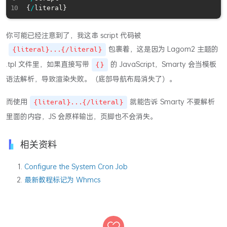
{
/
literal
}
你可能已经注意到了，我这串 script 代码被
包裹着，这是因为 Lagom2 主题的
{literal}...{/literal}
.tpl 文件里，如果直接写带
的 JavaScript，Smarty 会当模板
{}
语法解析，导致渲染失败。（底部导航布局消失了）。
而使用
就能告诉 Smarty 不要解析
{literal}...{/literal}
里面的内容，JS 会原样输出，页脚也不会消失。
相关资料
Configure the System Cron Job
最新教程标记为 Whmcs