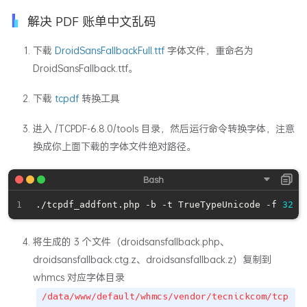
解决 PDF 账单中文乱码
下载
DroidSansFallbackFull.ttf
字体文件，重命名为
DroidSansFallback.ttf。
下载
tcpdf
转换工具
进入 /TCPDF-6.8.0/tools 目录，然后运行命令转换字体，注意
换成你上面下载的字体文件绝对路径。
./tcpdf_addfont.php -b -t TrueTypeUnicode -f 
32
将生成的 3 个文件（droidsansfallback.php、
droidsansfallback.ctg.z、droidsansfallback.z）复制到
whmcs 对应字体目录
/data/www/default/whmcs/vendor/tecnickcom/tcp