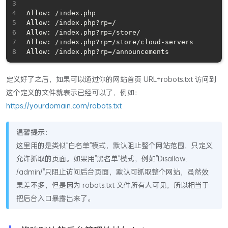
Allow: /index.php

Allow: /index.php?rp=/

Allow: /index.php?rp=/store/

Allow: /index.php?rp=/store/cloud-servers

定义好了之后，如果可以通过你的网站首页 URL+robots.txt 访问到
这个定义的文件就表示已经可以了，例如：
https://yourdomain.com/robots.txt
温馨提示：
这里用的是类似"白名单"模式，默认阻止整个网站范围，只定义
允许抓取的页面。如果用"黑名单"模式，例如"Disallow:
/admin/"只阻止访问后台页面，默认可抓取整个网站，虽然效
果差不多，但是因为 robots.txt 文件所有人可见，所以相当于
把后台入口暴露出来了。