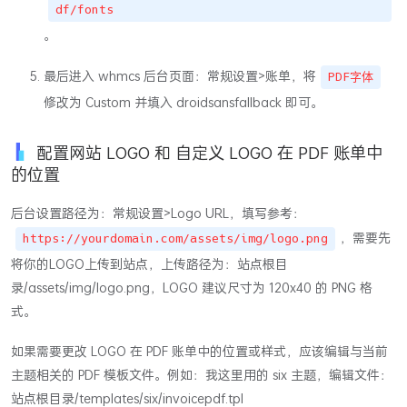
df/fonts
。
最后进入 whmcs 后台页面：常规设置>账单，将
PDF字体
修改为 Custom 并填入 droidsansfallback 即可。
配置网站 LOGO 和 自定义 LOGO 在 PDF 账单中
的位置
后台设置路径为：常规设置>Logo URL，填写参考：
，需要先
https://yourdomain.com/assets/img/logo.png
将你的LOGO上传到站点，上传路径为：站点根目
录/assets/img/logo.png，LOGO 建议尺寸为 120x40 的 PNG 格
式。
如果需要更改 LOGO 在 PDF 账单中的位置或样式，应该编辑与当前
主题相关的 PDF 模板文件。例如：我这里用的 six 主题，编辑文件：
站点根目录/templates/six/invoicepdf.tpl