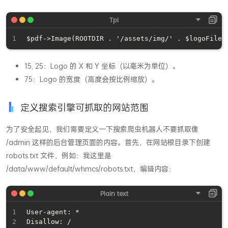
15, 25：Logo 的 X 和 Y 坐标（以毫米为单位）。
75：Logo 的宽度（高度会按比例缩放）。
定义搜索引擎可抓取的网站范围
为了安全起见，我们需要定义一下搜索爬虫机器人不要抓取像
/admin 这样的后台管理页面的内容。首先，在网站根目录下创建
robots.txt 文件，例如：我这里是
/data/www/default/whmcs/robots.txt，编辑内容：
User-agent: *

Disallow: /
