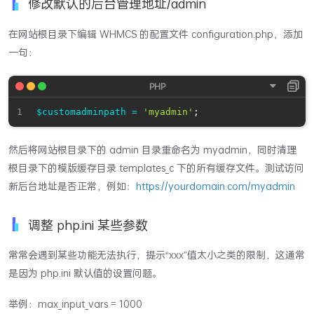
修改默认的后台管理地址/admin
在网站根目录下编辑 WHMCS 的配置文件 configuration.php，添加
一句：
$customadminpath
=
'myadmin'
;
然后将网站根目录下的 admin 目录重命名为 myadmin，同时清理
根目录下的模版缓存目录 templates_c 下的所有缓存文件。测试访问
新后台地址是否正常，例如：
https://yourdomain.com/myadmin
调整 php.ini 某些参数
常常会遇到某些功能无法执行，提示“xxx”值太小之类的限制，这通常
是因为 php.ini 默认值的设置问题。
举例：max_input_vars = 1000