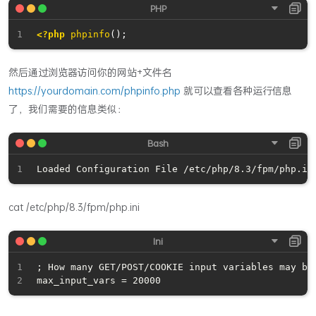
<?php
phpinfo
(
)
;
然后通过浏览器访问你的网站+文件名
https://yourdomain.com/phpinfo.php
就可以查看各种运行信息
了，我们需要的信息类似：
cat /etc/php/8.3/fpm/php.ini
; How many GET/POST/COOKIE input variables may be 