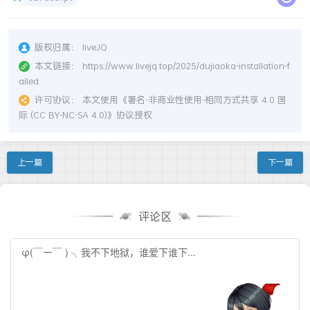
版权归属：
liveJQ
本文链接：
https://www.livejq.top/2025/dujiaoka-installation-f
ailed
许可协议：
本文使用《
署名-非商业性使用-相同方式共享 4.0 国
际 (CC BY-NC-SA 4.0)
》协议授权
上一篇
下一篇
评论区