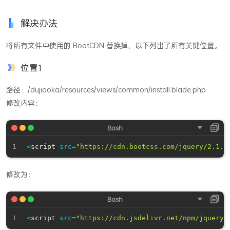
解决办法
将所有文件中使用的 BootCDN 替换掉，以下列出了所有关键位置。
位置1
路径：/dujiaoka/resources/views/common/install.blade.php
修改内容：
<
script 
src
=
"https://cdn.bootcss.com/jquery/2.1.4
修改为：
<
script 
src
=
"https://cdn.jsdelivr.net/npm/jquery@