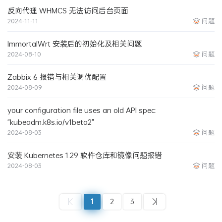
反向代理 WHMCS 无法访问后台页面
2024-11-11
问题
ImmortalWrt 安装后的初始化及相关问题
2024-08-10
问题
Zabbix 6 报错与相关调优配置
2024-08-09
问题
your configuration file uses an old API spec:
"kubeadm.k8s.io/v1beta2"
2024-08-03
问题
安装 Kubernetes 1.29 软件仓库和镜像问题报错
2024-08-03
问题
1
2
3