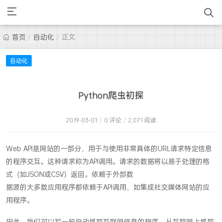
首页
/
自动化
/
正文
自动化
Python爬虫初探
2019-03-01
/
0 评论
/
2,071 阅读
Web API是网站的一部分，用于与使用非常具体的URL请求特定信息
的程序交互。这种请求称为API调用。请求的数据将以易于处理的格
式（如JSON或CSV）返回。依赖于外部数
据源的大多数应用程序都依赖于API调用，如集成社交媒体网站的应
用程序。
因此，我们可以写一段自动抓取互联网信息的程序，从互联网上抓取