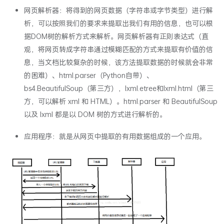
网页解析器：将得到的网页数据（字符串或字节类型）进行解
析，可以按照我们的要求来提取出我们有用的信息，也可以根
据DOM树的解析方式来解析。网页解析器有正则表达式（直
观，将网页转成字符串通过模糊匹配的方式来提取有价值的信
息，当文档比较复杂的时候，该方法提取数据的时候就会非常
的困难）、html.parser（Python自带）、
bs4.BeautifulSoup（第三方），lxml.etree和lxml.html（第三
方，可以解析 xml 和 HTML）。html.parser 和 BeautifulSoup
以及 lxml 都是以 DOM 树的方式进行解析的。
应用程序：就是从网页中提取的有用数据组成的一个应用。