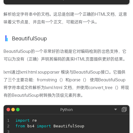
解析给定字符串中的文档。这总是创建一个正确的HTML文档，这意
味着父节点是，并且有一个正文，可能还有一个头。
BeautifulSoup
BeautifulSoup的一个非常好的功能是它对编码检测的出色支持，它
可以为没有（正确）声明其编码的真实HTML页面提供更好的结果。
lxml通过lxml.html.soupparser 模块与BeautifulSoup接口。它提供
了三个主要功能：fromstring（）和parse（） 使用BeautifulSoup
将字符串或文件解析为lxml.html 文档，并使用convert_tree（）将现
有的BeautifulSoup树转换为顶级元素列表。
import
from
 bs4 
import
 BeautifulSoup
