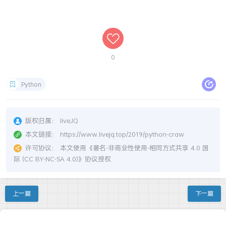
0
Python
版权归属：
liveJQ
本文链接：
https://www.livejq.top/2019/python-craw
许可协议：
本文使用《
署名-非商业性使用-相同方式共享 4.0 国
际 (CC BY-NC-SA 4.0)
》协议授权
上一篇
下一篇