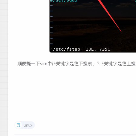
顺便提一下vim中/+关键字是往下搜索，？+关键字是往上
Linux