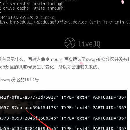
果并没有显示什么，再输入命令mount 再次确认了swap交换分区并没
ap分区的UUID号发生了变化，所以才会挂载失败的。
swap分区的UUID号