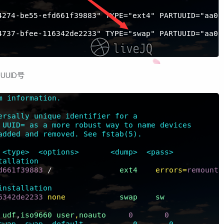
UUID号