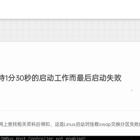
等待1分30秒的启动工作而最后启动失败
上查找相关资料后得知，这是Linux启动时挂载swap交换分区失