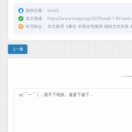
版权归属：
liveJQ
本文链接：
https://www.livejq.top/2019/wait-1-30-and-e
许可协议：
本文使用《
署名-非商业性使用-相同方式共享 4.0 国际
上一篇