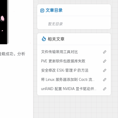
文章目录
暂无目录
相关文章
文件传输常用工具对比
有挂载成功。分析
PVE 更新软件包数据库失败
安全修改 ESXi 管理 IP 的方法
将 Linux 服务器添加到 Cacti 流量监控
unRAID 配置 NVIDIA 显卡驱动并传给容器