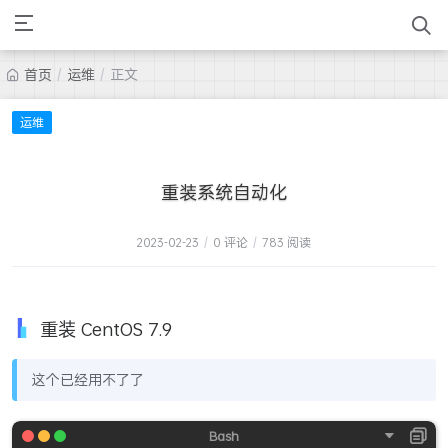
首页
/
运维
/
正文
运维
重装系统自动化
2023-02-23
/
0 评论
/
783 阅读
重装 CentOS 7.9
这个已经用不了了