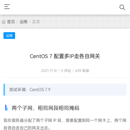
首页
/
运维
/
正文
运维
CentOS 7 配置多IP走各自网关
2021-11-12
/
0 评论
/
439 阅读
测试环境：CentOS 7.9
两个子网，相同网段相同掩码
现在服务器分配了两个子网 IP 段，需要配置到同一个网卡上，两个网
段各自走自己的网关出去。