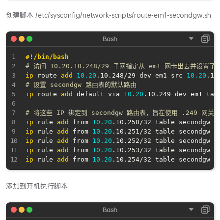
创建脚本 /etc/sysconfig/network-scripts/route-em1-secondgw.sh
#!/bin/bash
# 访问 10.20.10.248/29 子网指定从 em1 网卡出去并设置
ip
 route 
add
10.20
.10.248/29 dev em1 src 
10.20
# 设置 secondgw 路由表的默认路由
ip
 route 
add
 default via 
10.20
.10.249 dev em1 tabl
# 将这些 IP 绑定到 secondgw 路由表，旨在使用 .249 网关
ip
 rule 
add
 from 
10.20
ip
 rule 
add
 from 
10.20
ip
 rule 
add
 from 
10.20
ip
 rule 
add
 from 
10.20
ip
 rule 
add
 from 
10.20
添加到开机执行脚本