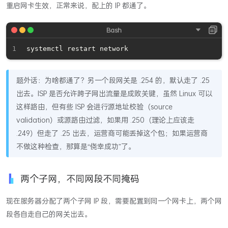
重启网卡生效，正常来说，配上的 IP 都通了。
题外话：为啥都通了？另一个段网关是 .254 的，默认走了 .25
出去。ISP 是否允许跨子网出流量是成败关键，虽然 Linux 可以
这样路由，但有些 ISP 会进行源地址校验（source
validation）或源路由过滤，如果用 .250（理论上应该走
.249）但走了 .25 出去，运营商可能丢掉这个包；如果运营商
不做这种检查，那算是“侥幸成功”了。
两个子网，不同网段不同掩码
现在服务器分配了两个子网 IP 段，需要配置到同一个网卡上，两个网
段各自走自己的网关出去。