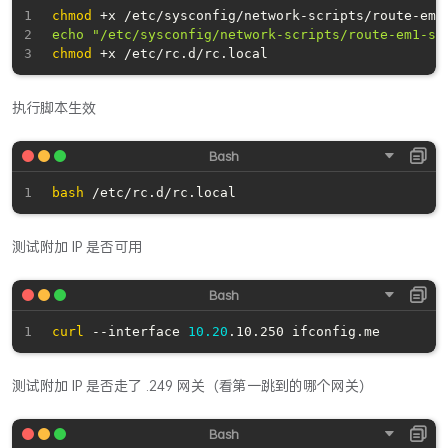
chmod
echo
"/etc/sysconfig/network-scripts/route-em1-se
chmod
执行脚本生效
bash
测试附加 IP 是否可用
curl
 --interface 
10.20
测试附加 IP 是否走了 .249 网关（看第一跳到的哪个网关）