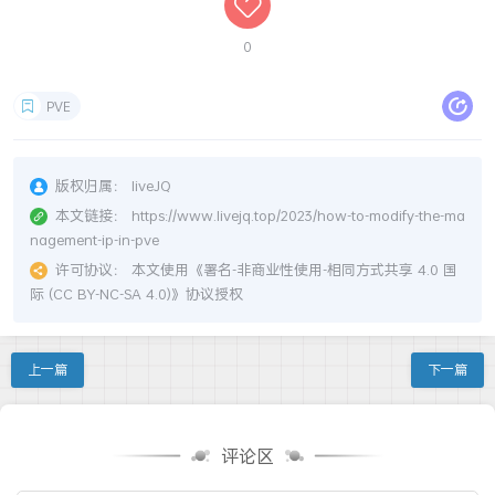
0
PVE
版权归属：
liveJQ
本文链接：
https://www.livejq.top/2023/how-to-modify-the-ma
nagement-ip-in-pve
许可协议：
本文使用《
署名-非商业性使用-相同方式共享 4.0 国
际 (CC BY-NC-SA 4.0)
》协议授权
上一篇
下一篇
评论区