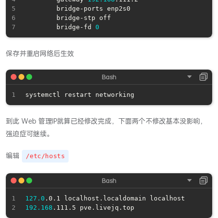
        bridge-ports enp2s0

        bridge-stp off

        bridge-fd 
0
保存并重启网络后生效
到此 Web 管理IP就算已经修改完成，下面两个不修改基本没影响，
强迫症可继续。
编辑
/etc/hosts
127.0
192.168