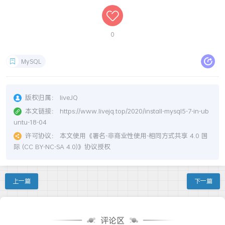
0
MySQL
版权归属：
liveJQ
本文链接：
https://www.livejq.top/2020/install-mysql5-7-in-ub
untu-18-04
许可协议：
本文使用《
署名-非商业性使用-相同方式共享 4.0 国
际 (CC BY-NC-SA 4.0)
》协议授权
上一篇
下一篇
评论区