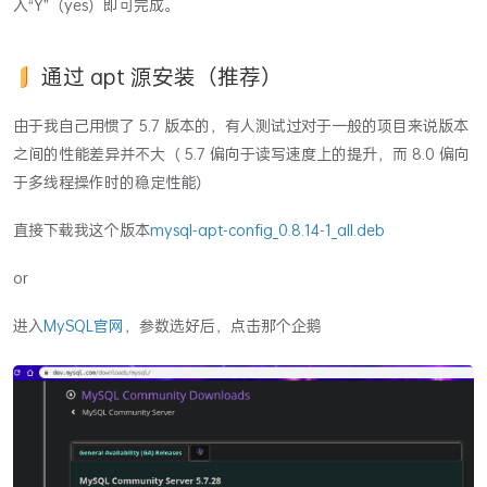
入“Y”（yes）即可完成。
通过 apt 源安装（推荐）
由于我自己用惯了 5.7 版本的，有人测试过对于一般的项目来说版本
之间的性能差异并不大（ 5.7 偏向于读写速度上的提升，而 8.0 偏向
于多线程操作时的稳定性能）
直接下载我这个版本
mysql-apt-config_0.8.14-1_all.deb
or
进入
MySQL官网
，参数选好后，点击那个企鹅