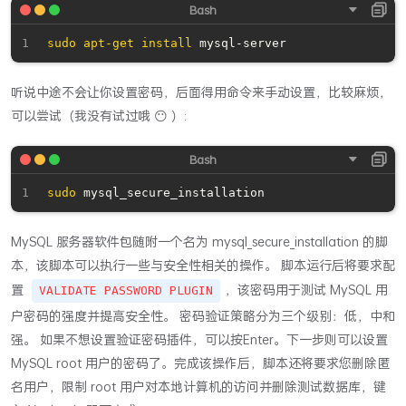
sudo
apt-get
install
听说中途不会让你设置密码，后面得用命令来手动设置，比较麻烦，
可以尝试（我没有试过哦 😶 ）:
sudo
MySQL 服务器软件包随附一个名为 mysql_secure_installation 的脚
本，该脚本可以执行一些与安全性相关的操作。 脚本运行后将要求配
置
，该密码用于测试 MySQL 用
VALIDATE PASSWORD PLUGIN
户密码的强度并提高安全性。 密码验证策略分为三个级别：低，中和
强。 如果不想设置验证密码插件，可以按Enter。下一步则可以设置
MySQL root 用户的密码了。完成该操作后，脚本还将要求您删除匿
名用户，限制 root 用户对本地计算机的访问并删除测试数据库，键