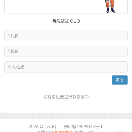
2026 ©
liveJQ
-
粤ICP备19099132号-1