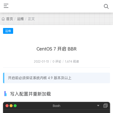
首页
/
运维
/
正文
运维
CentOS 7 开启 BBR
2022-01-13
/
0 评论
/
1,674 阅读
开启前必须保证系统内核 4.9 版本及以上
写入配置并重新加载